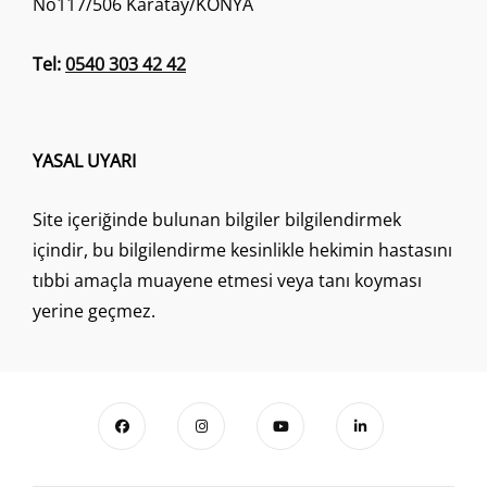
No117/506 Karatay/KONYA
Tel:
0540 303 42 42
YASAL UYARI
Site içeriğinde bulunan bilgiler bilgilendirmek
içindir, bu bilgilendirme kesinlikle hekimin hastasını
tıbbi amaçla muayene etmesi veya tanı koyması
yerine geçmez.