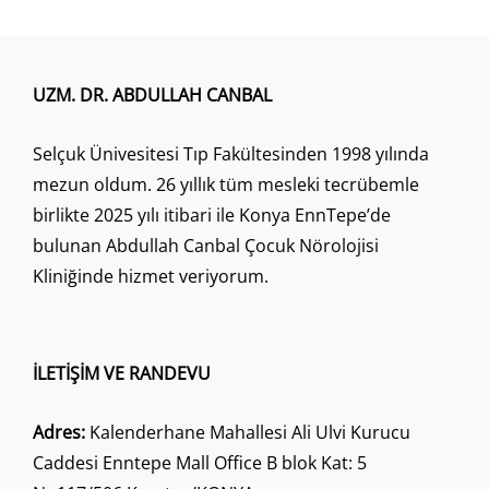
KONUŞMA
TEDAVISI
UZM. DR. ABDULLAH CANBAL
Selçuk Ünivesitesi Tıp Fakültesinden 1998 yılında
mezun oldum. 26 yıllık tüm mesleki tecrübemle
birlikte 2025 yılı itibari ile Konya EnnTepe’de
bulunan Abdullah Canbal Çocuk Nörolojisi
Kliniğinde hizmet veriyorum.
İLETİŞİM VE RANDEVU
Adres:
Kalenderhane Mahallesi Ali Ulvi Kurucu
Caddesi Enntepe Mall Office B blok Kat: 5