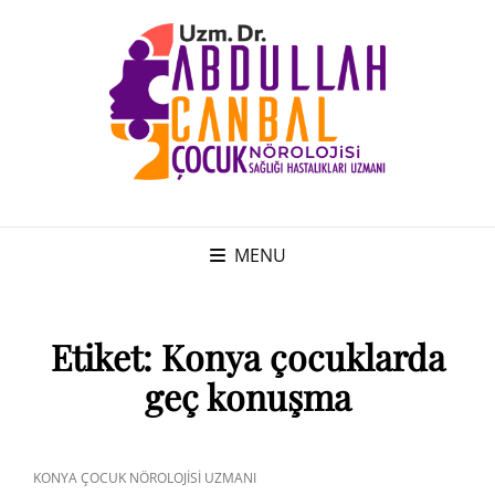
MENU
Etiket:
Konya çocuklarda
geç konuşma
CAT
KONYA ÇOCUK NÖROLOJISI UZMANI