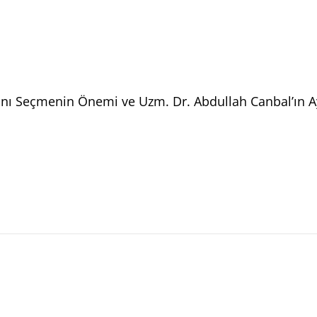
nı Seçmenin Önemi ve Uzm. Dr. Abdullah Canbal’ın Ayr