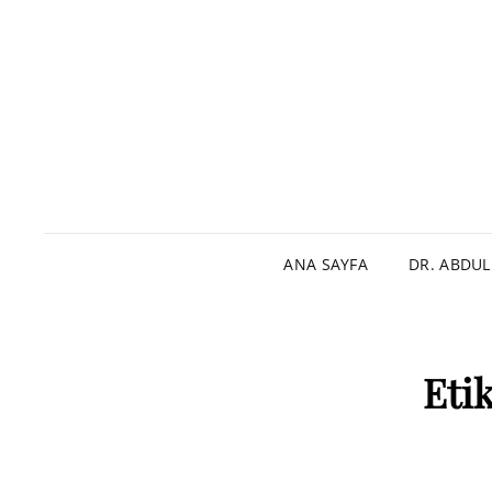
ANA SAYFA
DR. ABDU
Eti