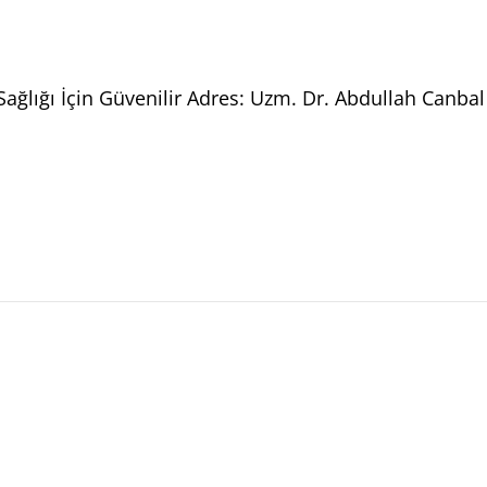
lığı İçin Güvenilir Adres: Uzm. Dr. Abdullah Canbal Ç