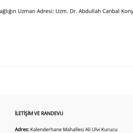
ağlığın Uzman Adresi: Uzm. Dr. Abdullah Canbal Konya’
İLETİŞİM VE RANDEVU
Adres:
Kalenderhane Mahallesi Ali Ulvi Kurucu